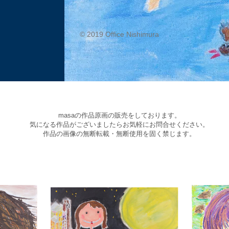
ー
© 2019 Office Nishimura
masaの作品原画の販売をしております。​
気になる作品がございましたらお気軽にお問合せください。
作品の画像の無断転載・無断使用を固く禁じます。​