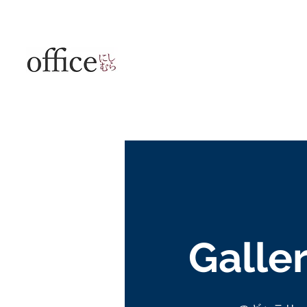
Galle