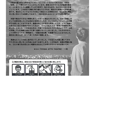
＜本公演お問い合わせ先＞
メールアドレス：
wva.kouen@gmail.com
（受付