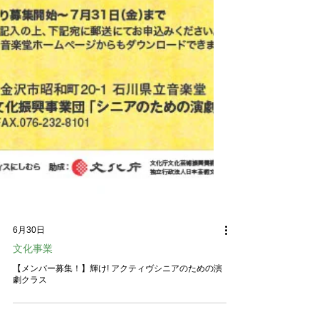
6月30日
文化事業
【メンバー募集！】輝け! アクティヴシニアのための演
劇クラス