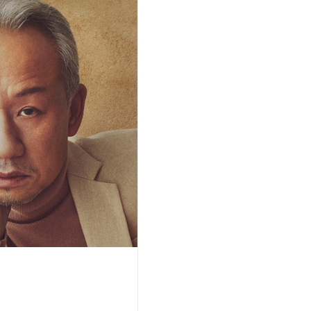
犠牲者への追悼、そして世界平和を