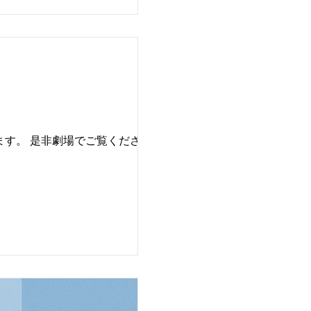
ド公式サイト】
ます。 是非劇場でご覧ください。