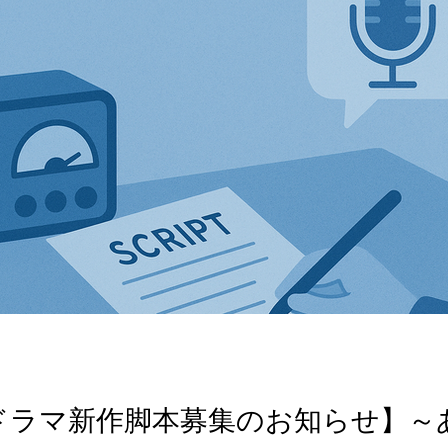
ドラマ新作脚本募集のお知らせ】～