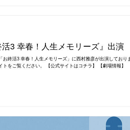
チルド』製作委員会 （NOTHING NEW・東北新社） 【チル
活3 幸春！人生メモリーズ』出演
「お終活3 幸春！人生メモリーズ」に西村雅彦が出演しており
イトをご覧ください。 【公式サイトはコチラ】 【劇場情報】