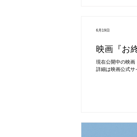
本：岩崎裕介 ©『
6月19日
映画『お終
現在公開中の映画
詳細は映画公式サ