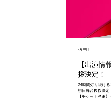
7月10日
【出演情報
拶決定！
24時間灯り続ける
初日舞台挨拶決定！
【チケット詳細】
予告なく変更とな
イトをご確認くださ