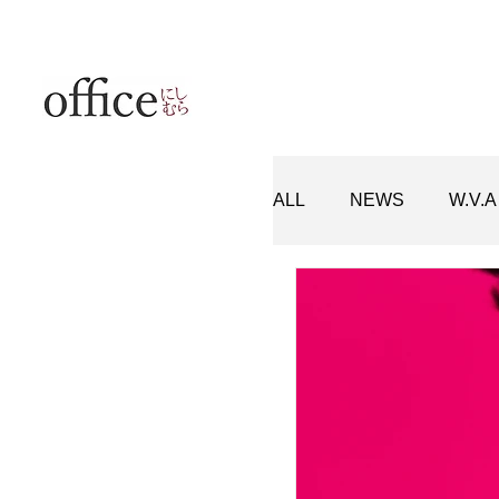
ALL
NEWS
W.V.A