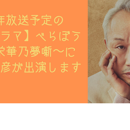
の愛し合う姿とピアノで紡ぐ音楽を通して、戦争の不合理さ、
 言葉と音楽が密