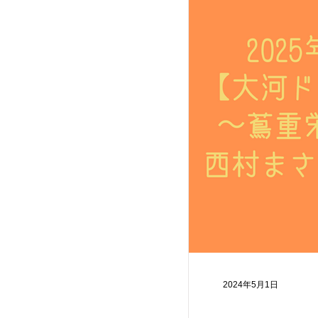
物語。 恋人たち
唱えます。
2024年5月1日