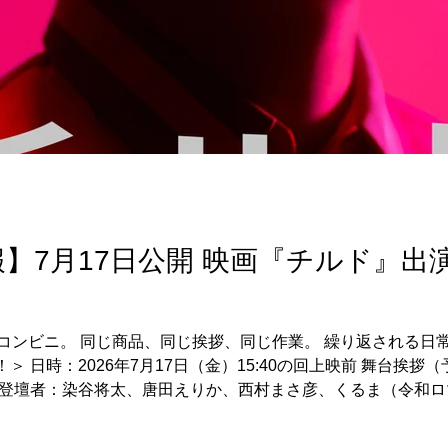
】7月17日公開 映画『チルド』出
コンビニ。 同じ商品、同じ挨拶、同じ作業。 繰り返される日常が、
＞ 日時：2026年7月17日（金）15:40の回上映前 舞台挨拶
 登壇者：染谷将太、唐田えりか、西村まさ彦、くるま（令和ロ
る場合がございます。あらかじめご了承ください。 ※チケッ
い。 映画「チルド」2026年7月17日公開 出演：染谷将太 