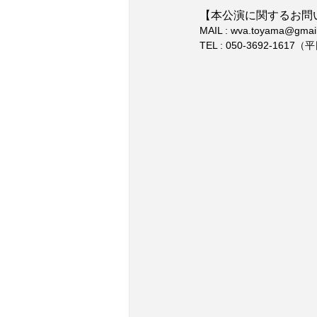
【本公演に関するお問
MAIL : wva.toyama@gmai
TEL : 050-3692-161