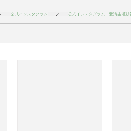
／　　
公式インスタグラム
　　／　　
公式インスタグラム（受講生活動