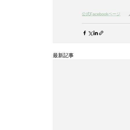
公式Facebookページ
　　
最新記事