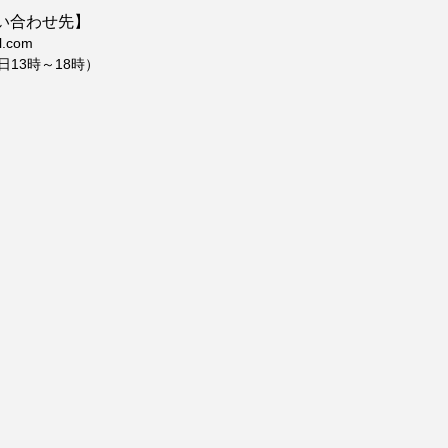
い合わせ先】
l.com
7（平日13時～18時）