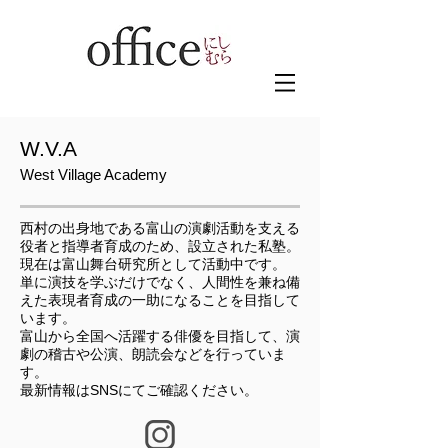
W.V.A
West Village Academy
西村の出身地である富山の演劇活動を支える
役者と指導者育成のため、設立された私塾。
現在は富山舞台研究所として活動中です。
単に演技を学ぶだけでなく、人間性を兼ね備
えた表現者育成の一助になることを目指して
います。
富山から全国へ活躍する俳優を目指して、演
劇の稽古や公演、朗読会などを行っていま
す。
​最新情報はSNSにてご確認ください。