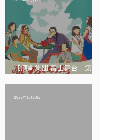
【演劇集団 富山舞台 第9
回公演】「恥ずかしながら
グッドバイ」
2025年1月20日