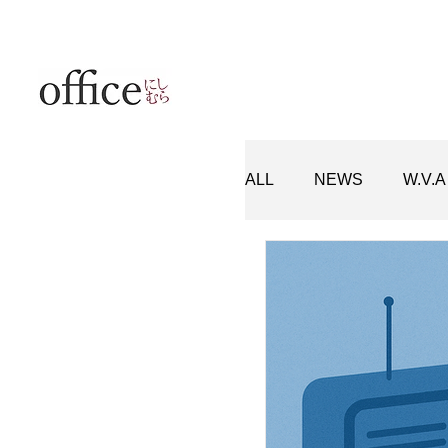
ALL
NEWS
W.V.A