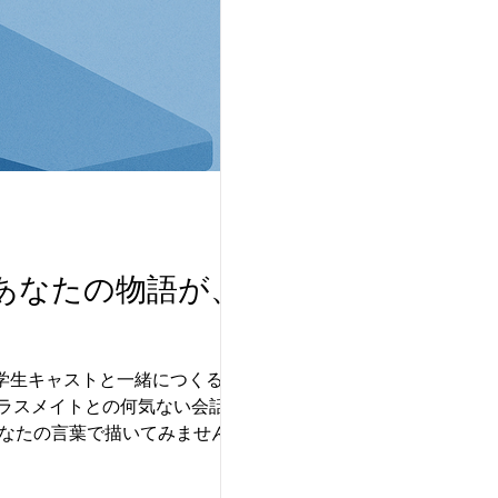
あなたの物語が、ラ
中学生キャストと一緒につくる新作
あなたの言葉で描いてみませんか？
です。 ●【募集内容】 15話構成