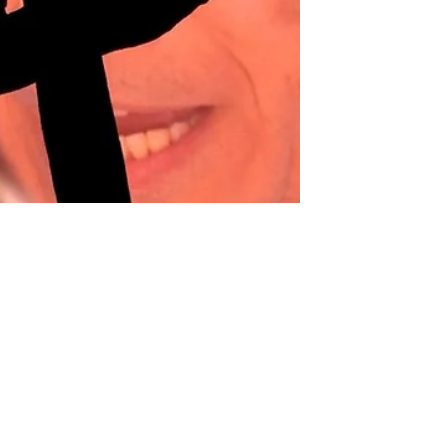
5月15日
W.V.A
【演劇集団 富山舞台 第10回公演】「熱海殺人事件」