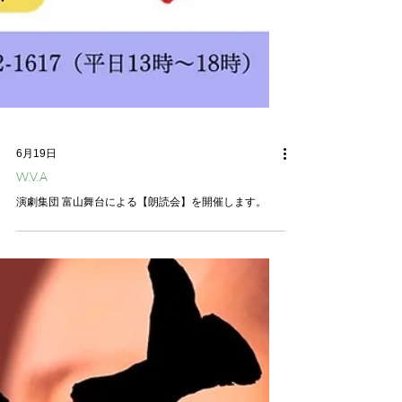
6月19日
W.V.A
演劇集団 富山舞台による【朗読会】を開催します。