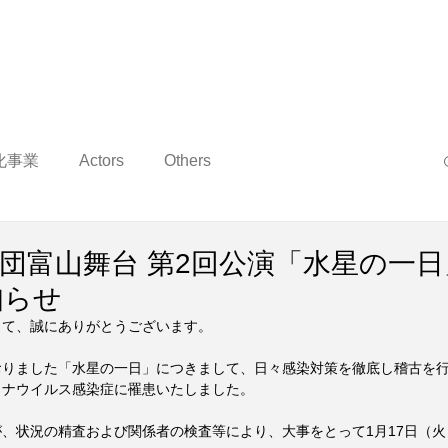
化事業
Actors
Others
演劇集団富山舞台 第2回公演「水星の一
知らせ
して、誠にありがとうございます。
おりました「水星の一日」につきまして、日々感染対策を徹底し稽古を
ロナウイルス感染症に罹患いたしました。
、状況の精査および関係者の検査等により、大事をとって1月17日（