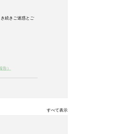
引き続きご迷惑とご
報告）
すべて表示