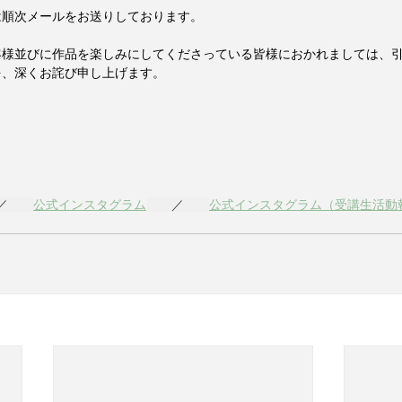
は順次メールをお送りしております。
客様並びに作品を楽しみにしてくださっている皆様におかれましては、
を、深くお詫び申し上げます。
／　　
公式インスタグラム
　　／　　
公式インスタグラム（受講生活動