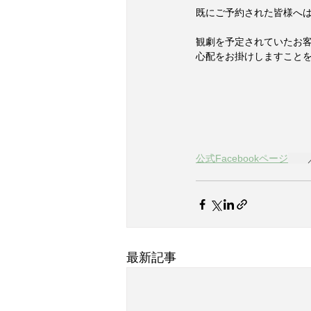
既にご予約された皆様へ
観劇を予定されていたお
心配をお掛けしますこと
公式Facebookページ
　　
最新記事