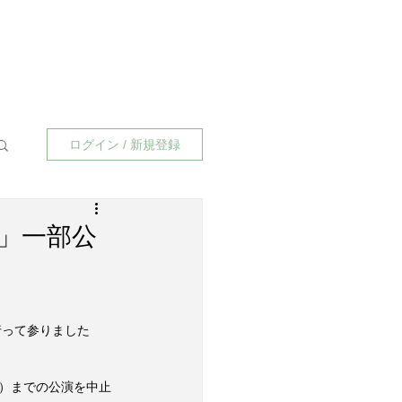
ログイン / 新規登録
日」一部公
行って参りました
火）までの公演を中止