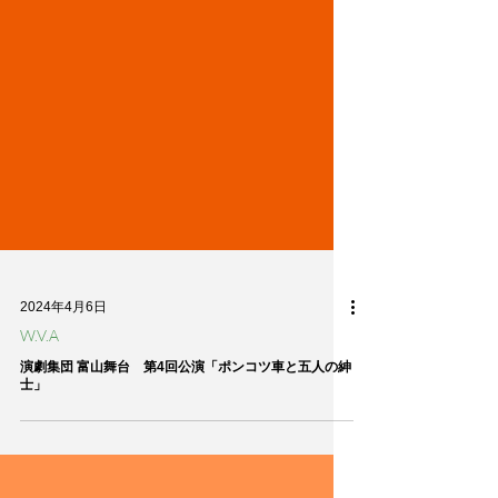
2024年4月6日
W.V.A
演劇集団 富山舞台 第4回公演「ポンコツ車と五人の紳
士」